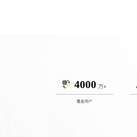
4000
万+
覆盖用户