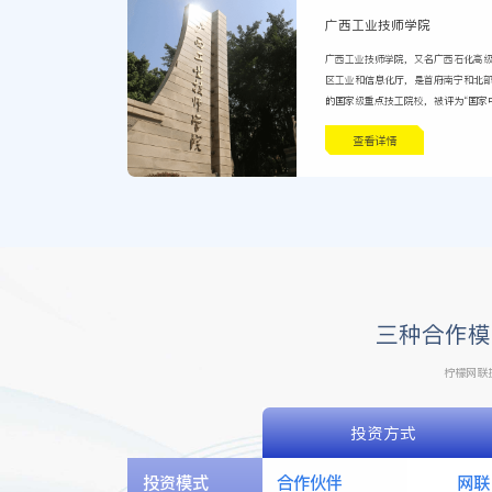
广西工业技师学院
广西工业技师学院，又名广西石化高
区工业和信息化厅，是首府南宁和北
的国家级重点技工院校，被评为“国家
校”、“全国职业教育先进单位”、“全
查看详情
培养示范基地”、“国家级高技能人才培
培训基地”、“全国中等职业学校德育工
业职业教育与培训全国示范性实训基地
强”、“自治区示范性中等职业学校”、
训基地”。
三种合作模
柠檬网联
投资方式
投资模式
合作伙伴
网联