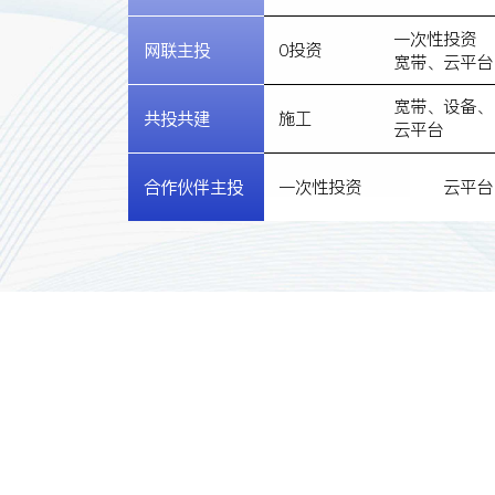
一次性投资
网联主投
0投资
宽带、云平台
宽带、设备、
共投共建
施工
云平台
合作伙伴主投
一次性投资
云平台