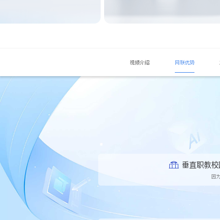
网联优势
视频介绍
垂直职教校
因